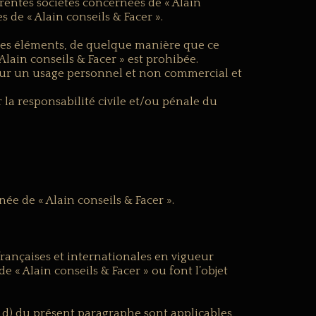
férentes sociétés concernées de « Alain
s de « Alain conseils & Facer ».
 ses éléments, de quelque manière que ce
 Alain conseils & Facer » est prohibée.
pour un usage personnel et non commercial et
la responsabilité civile et/ou pénale du
ée de « Alain conseils & Facer ».
s françaises et internationales en vigueur
de « Alain conseils & Facer » ou font l’objet
et d) du présent paragraphe sont applicables