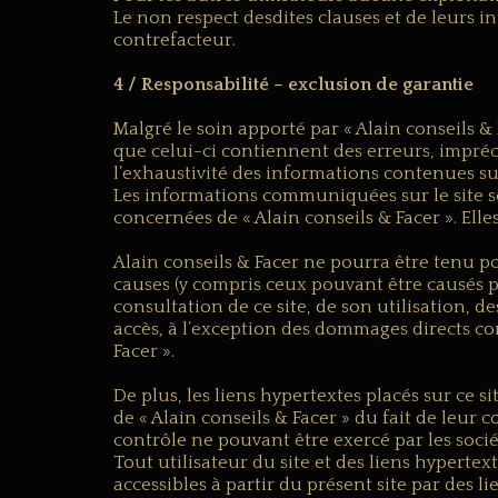
Le non respect desdites clauses et de leurs 
contrefacteur.
4 / Responsabilité – exclusion de garantie
Malgré le soin apporté par « Alain conseils & 
que celui-ci contiennent des erreurs, impréci
l’exhaustivité des informations contenues sur
Les informations communiquées sur le site son
concernées de « Alain conseils & Facer ». Elle
Alain conseils & Facer ne pourra être tenu p
causes (y compris ceux pouvant être causés p
consultation de ce site, de son utilisation, d
accès, à l’exception des dommages directs co
Facer ».
De plus, les liens hypertextes placés sur ce 
de « Alain conseils & Facer » du fait de leur 
contrôle ne pouvant être exercé par les socié
Tout utilisateur du site et des liens hypertext
accessibles à partir du présent site par des li