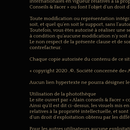
internationales en vigueur relatives à la prop
Conseils & Facer » ou font l’objet d’un droit 
Toute modification ou représentation intégr
soit, et quel qu’en soit le support, sans l’aut
Toutefois, vous êtes autorisé à réaliser un
à condition qu’aucune modification n’y soit 
Le non respect de la présente clause et de s
contrefacteur.
Chaque copie autorisée du contenu de ce site
« copyright 2020 ..©.. Société concernée de« A
Aucun lien hypertexte ne pourra désigner le s
Utilisation de la photothèque
Le site ouvert par « Alain conseils & Facer »
Ainsi qu’il est dit ci-dessus, les visuels mis 
relatives à la propriété intellectuelle, et son
d’un droit d’exploitation obtenu par les diffé
Pour les autres utilisateurs aucune exploitat