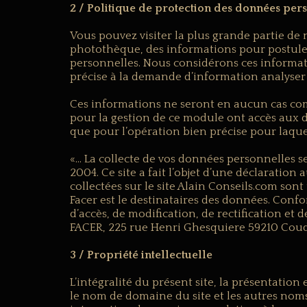
2 / Politique de protection des données per
Vous pouvez visiter la plus grande partie de 
photothèque, des informations pour postule
personnelles. Nous considérons ces informa
précise à la demande d’information analyser 
Ces informations ne seront en aucun cas comm
pour la gestion de ce module ont accès aux do
que pour l’opération bien précise pour laquel
«… La collecte de vos données personnelles se 
2004. Ce site a fait l’objet d’une déclaration
collectées sur le site Alain Conseils.com sont
Facer est le destinataires des données. Confor
d’accès, de modification, de rectification et
FACER, 225 rue Henri Ghesquiere 59210 Cou
3 / Propriété intellectuelle
L’intégralité du présent site, la présentatio
le nom de domaine du site et les autres noms 