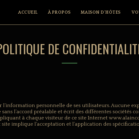
ACCUEIL
À PROPOS
MAISON D'HÔTES
VO
POLITIQUE DE CONFIDENTIALIT
 l’information personnelle de ses utilisateurs. Aucune ex
 sans l’accord préalable et écrit des différentes société
appliquant à chaque visiteur de ce site Internet www.alain
nt site implique l’acceptation et l’application des spécifi