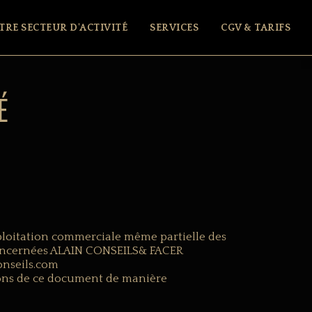
TRE SECTEUR D'ACTIVITÉ
SERVICES
CGV & TARIFS
É
ploitation commerciale même partielle des
s concernées ALAIN CONSEILS& FACER
conseils.com
cations de ce document de manière