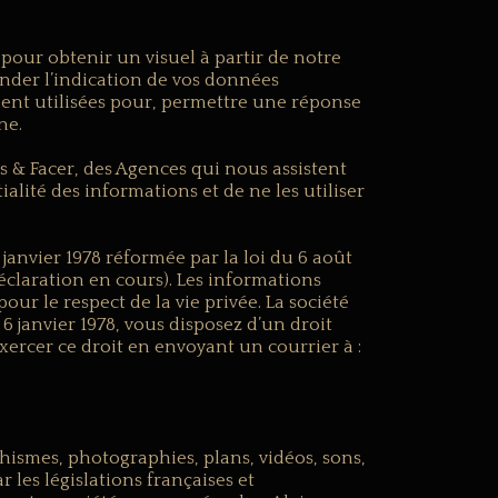
 pour obtenir un visuel à partir de notre
der l’indication de vos données
ent utilisées pour, permettre une réponse
ne.
 & Facer, des Agences qui nous assistent
lité des informations et de ne les utiliser
 janvier 1978 réformée par la loi du 6 août
 déclaration en cours). Les informations
ur le respect de la vie privée. La société
6 janvier 1978, vous disposez d’un droit
xercer ce droit en envoyant un courrier à :
phismes, photographies, plans, vidéos, sons,
 les législations françaises et