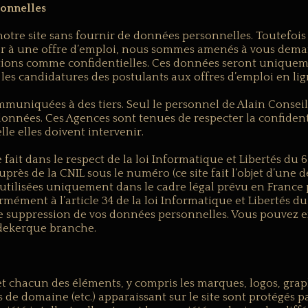
sonnelles
notre site sans fournir de données personnelles. Toutefois
r à une offre d’emploi, nous sommes amenés à vous deman
tions comme confidentielles. Ces données seront uniquem
les candidatures des postulants aux offres d’emploi en lig
uniquées à des tiers. Seul le personnel de Alain Conseils
nnées. Ces Agences sont tenues de respecter la confidentia
le elles doivent intervenir.
fait dans le respect de la loi Informatique et Libertés du 6
 auprès de la CNIL sous le numéro (ce site fait l’objet d’une
 utilisées uniquement dans le cadre légal prévu en France po
mément à l’article 34 de la loi Informatique et Libertés du 
 de suppression de vos données personnelles. Vous pouvez e
dekerque branche.
n et chacun des éléments, y compris les marques, logos, gra
de domaine (etc.) apparaissant sur le site sont protégés par